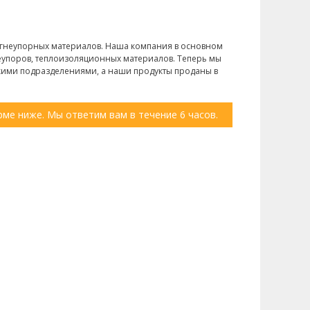
 огнеупорных материалов. Наша компания в основном
упоров, теплоизоляционных материалов. Теперь мы
кими подразделениями, а наши продукты проданы в
ме ниже. Мы ответим вам в течение 6 часов.