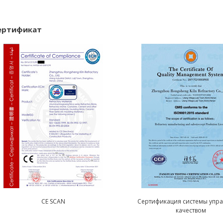
ертификат
CE SCAN
Сертификация системы упр
качеством