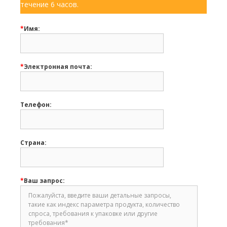
течение 6 часов.
*
Имя:
*
Электронная почта:
Телефон:
Страна:
*
Ваш запрос: