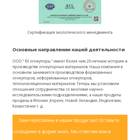
Сертификация экологического менеджмента
Основные направлении нашей деятельности
ООО “ RS огнеупоры ” имеет более чем 20-летнюю историю в
производстве огнеупорных материалов. Наша компания в
основном занимается производством формованных
огнеупоров, неформованных огнеупоров,
теплоизоляционных материалов. Теперь мы установили
отношения сотрудничества со многими научно-
исследовательскими подразделениями, а наши продукты
проданы в Японии ,Кореее, Новой Зеландии, Индонезии,
Казахстанеи т. д..
Заинтересованы в наших продуктах? Оставьте
сообщение в форме ниже. Мы ответим вам в