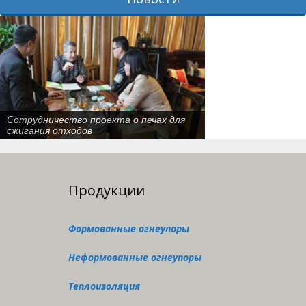
146 тонн огнеупорых кирпичей
экспортировалися в Кыргызстан
Продукции
Формованные огнеупоры
Неформованные огнеупоры
Теплоизоляция