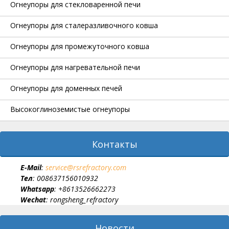
Огнеупоры для стекловаренной печи
Огнеупоры для сталеразливочного ковша
Огнеупоры для промежуточного ковша
Огнеупоры для нагревательной печи
Огнеупоры для доменных печей
Высокоглиноземистые огнеупоры
Контакты
E-Мail
:
service@rsrefractory.com
Тел
: 008637156010932
Whatsapp
: +8613526662273
Wechat
: rongsheng_refractory
Новости