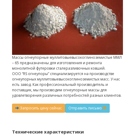
Массы огнеупорные муллитовыевысокоглиноземистые ММЛ
– 65 предназначены для изготовления и ремонта
монолитной футеровки сталеразливочных ковшей.
ООО “RS огнеупоры” специализируется на производстве
огнеупорных муллитовыевысокоглиноземистых масс. У нас
есть завод. Как профессиональный производитель и
поставщик, мы производим огнеупорные массы для
удовлетворения различных потребностей разных клиентов.
Запросить цену сейчас
Отправить письмо
Технические характеристики