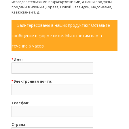
исследовательскими подразделениями, а наши продукты
проданы в Японии ,Кореее, Новой Зеландии, Индонезии,
Казахстанеи т. д..
Заинтересованы в наших продуктах? Оставьте
сообщение в форме ниже. Мы ответим вам в
течение 6 часов.
*
Имя:
*
Электронная почта:
Телефон:
Страна: