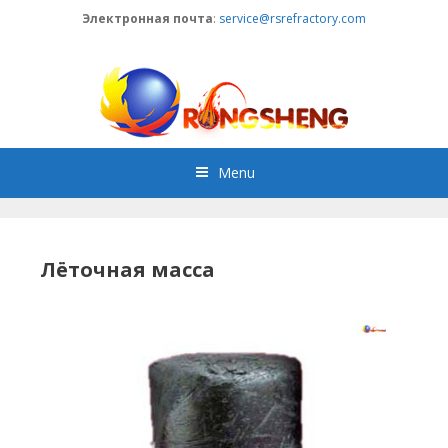
Skip
Электронная почта
:
service@rsrefractory.com
to
content
Menu
Лёточная масса