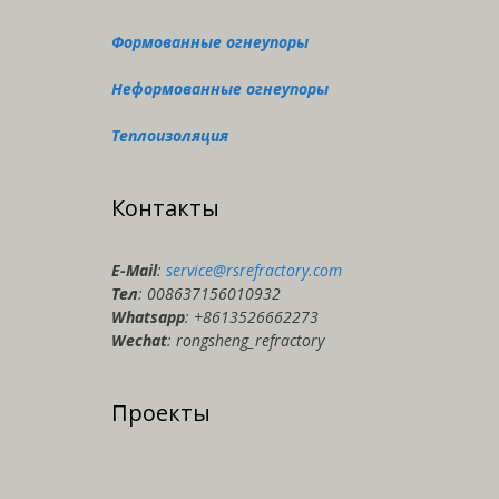
Формованные огнеупоры
Неформованные огнеупоры
Теплоизоляция
Контакты
E-Мail
:
service@rsrefractory.com
Тел
: 008637156010932
Whatsapp
: +8613526662273
Wechat
: rongsheng_refractory
Проекты