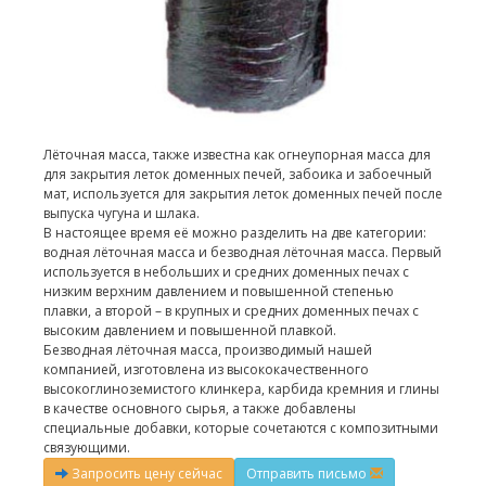
Лёточная масса, также известна как огнеупорная масса для
для закрытия леток доменных печей, забоика и забоечный
мат, используется для закрытия леток доменных печей после
выпуска чугуна и шлака.
В настоящее время её можно разделить на две категории:
водная лёточная масса и безводная лёточная масса. Первый
используется в небольших и средних доменных печах с
низким верхним давлением и повышенной степенью
плавки, а второй – в крупных и средних доменных печах с
высоким давлением и повышенной плавкой.
Безводная лёточная масса, производимый нашей
компанией, изготовлена из высококачественного
высокоглиноземистого клинкера, карбида кремния и глины
в качестве основного сырья, а также добавлены
специальные добавки, которые сочетаются с композитными
связующими.
Запросить цену сейчас
Отправить письмо