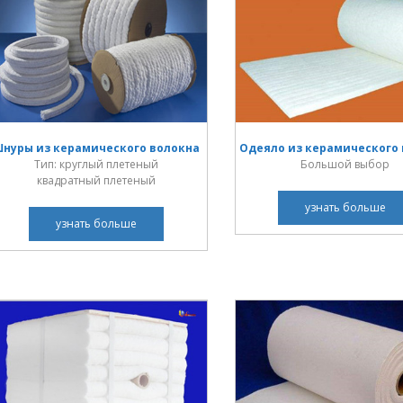
нуры из керамического волокна
Одеяло из керамического
Тип: круглый плетеный
Большой выбор
квадратный плетеный
узнать больше
узнать больше