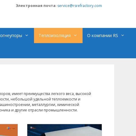
Электронная почта
:
service@rsrefractory.com
огнеупоры
Теплоизоляция
О компании RS
оров, имеет преимущества легкого веса, высокой
ности, небольшой удельной теплоемкости и
машиностроении, металлургии, химической
роника и другие отрасли промышленности.