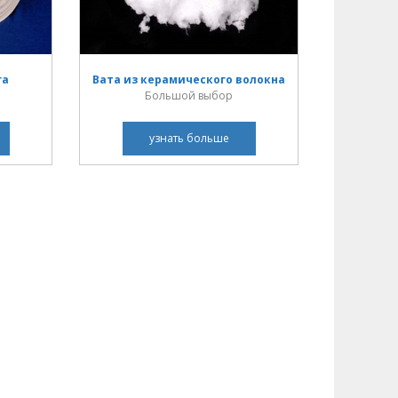
га
Вата из керамического волокна
Большой выбор
узнать больше