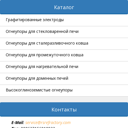
Каталог
Графитированные электроды
Огнеупоры для стекловаренной печи
Огнеупоры для сталеразливочного ковша
Огнеупоры для промежуточного ковша
Огнеупоры для нагревательной печи
Огнеупоры для доменных печей
Высокоглиноземистые огнеупоры
Контакты
E-Мail
:
service@rsrefractory.com