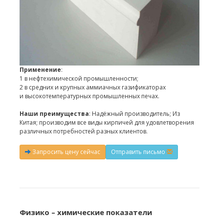
Применение
:
1 в нефтехимической промышленности;
2 в средних и крупных аммиачных газификаторах
и высокотемпературных промышленных печах.
Наши преимущества
: Надёжный производитель; Из
Китая; производим все виды кирпичей для удовлетворения
различных потребностей разных клиентов.
Запросить цену сейчас
Отправить письмо
Физико – химические показатели