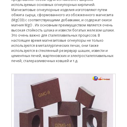
используемых основных огнеупорных кирпичей.
Магнезитовые огнеупорные изделия изготовляют путем
обжига сырца, сформованного из обожженного магнезита
(MgC03) с соответствующими добавками, и содержат окиси
магния MgO . Их основным преимуществом является очень
высокая стойкость шлака и извести богатых железом шлаки.
Это очень важно для сталеплавильных процессов. В
настоящее время магнезитовые огнеупоры не только
используются в металлургических печах, они также
используются в стеклянный резервуар шашек, извести и
цементных печей, мартеновских и электросталеплавильных
печей, сталеразливочных ковшей и т.д.