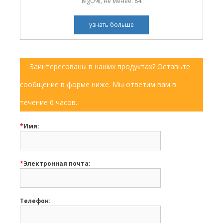
MgO%, не менее: 84
узнать больше
Заинтересованы в наших продуктах? Оставьте
сообщение в форме ниже. Мы ответим вам в
течение 6 часов.
*
Имя:
*
Электронная почта:
Телефон: