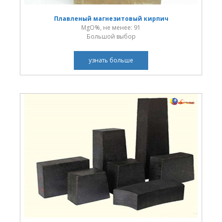
Плавленый магнезитовый кирпич
MgO%, не менее: 91
Большой выбор
узнать больше