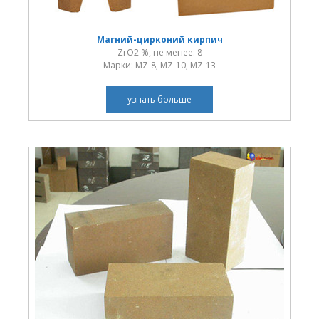
Магний-цирконий кирпич
ZrO2 %, не менее: 8
Марки: MZ-8, MZ-10, MZ-13
узнать больше