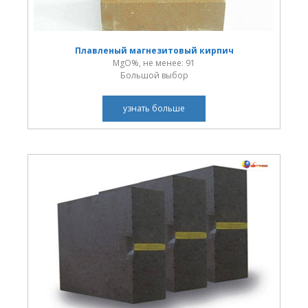
Плавленый магнезитовый кирпич
MgO%, не менее: 91
Большой выбор
узнать больше