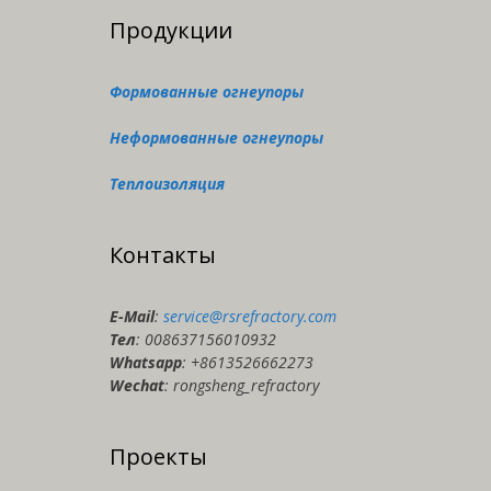
Продукции
Формованные огнеупоры
Неформованные огнеупоры
Теплоизоляция
Контакты
E-Мail
:
service@rsrefractory.com
Тел
: 008637156010932
Whatsapp
: +8613526662273
Wechat
: rongsheng_refractory
Проекты