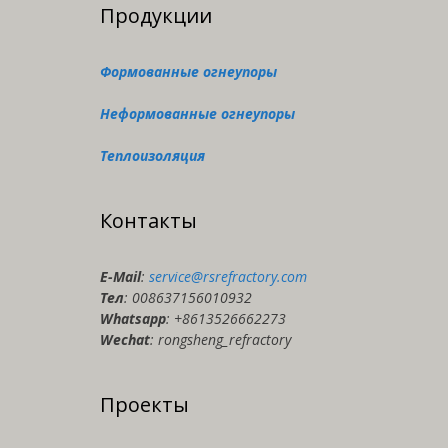
Продукции
Формованные огнеупоры
Неформованные огнеупоры
Теплоизоляция
Контакты
E-Мail
:
service@rsrefractory.com
Тел
: 008637156010932
Whatsapp
: +8613526662273
Wechat
: rongsheng_refractory
Проекты