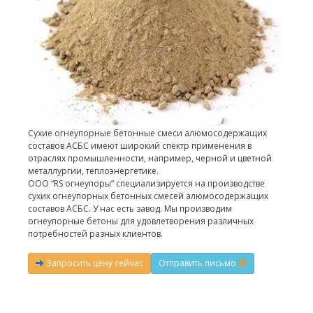
Сухие огнеупорные бетонные смеси алюмосодержащих
составов АСБС имеют широкий спектр применения в
отраслях промышленности, например, черной и цветной
металлургии, теплоэнергетике.
ООО “RS огнеупоры” специализируется на производстве
сухих огнеупорных бетонных смесей алюмосодержащих
составов АСБС. У нас есть завод. Мы производим
огнеупорные бетоны для удовлетворения различных
потребностей разных клиентов.
Запросить цену сейчас
Отправить письмо