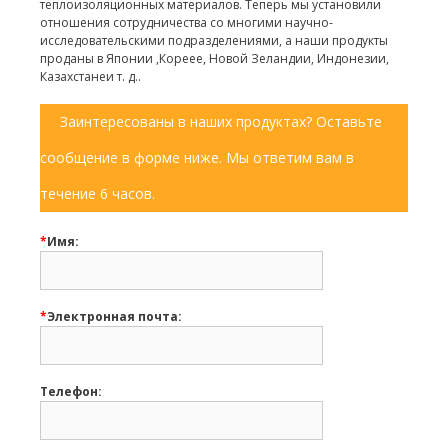
теплоизоляционных материалов. Теперь мы установили
отношения сотрудничества со многими научно-
исследовательскими подразделениями, а наши продукты
проданы в Японии ,Кореее, Новой Зеландии, Индонезии,
Казахстанеи т. д..
Заинтересованы в наших продуктах? Оставьте
сообщение в форме ниже. Мы ответим вам в
течение 6 часов.
*
Имя:
*
Электронная почта:
Телефон: