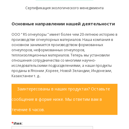
Сертификация экологического менеджмента
Основные направлении нашей деятельности
ООО “ RS огнеупоры ” имеет более чем 20-летнюю историю в
производстве огнеупорных материалов. Наша компания в
основном занимается производством формованных
огнеупоров, неформованных огнеупоров,
теплоизоляционных материалов. Теперь мы установили
отношения сотрудничества со многими научно-
исследовательскими подразделениями, а наши продукты
проданы в Японии ,Кореее, Новой Зеландии, Индонезии,
Казахстанеи т. д..
Заинтересованы в наших продуктах? Оставьте
сообщение в форме ниже. Мы ответим вам в
течение 6 часов.
*
Имя: