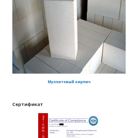
Муллитовый кирпич
Сертификат