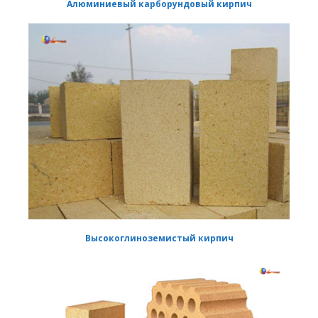
Алюминиевый карборундовый кирпич
Высокоглиноземистый кирпич