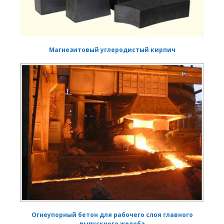
Магнезитовый углеродистый кирпич
Огнеупорный бетон для рабочего слоя главного
выпускного желоба