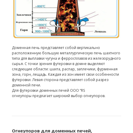
Доменная печь представляет собой вертикально
расположенную большую металлургическую печь шахтного
типа для выплавки чугуна и ферросплавов из железорудного
сырья. С точки зрения футеровки в домне выделяют
следующие области: шахта, распар, заплечики, фурменная
зона, горн, лещадь. Каждая из зон имеет свои особенности
футеровки. Левая сторона представляет собой разрез
доменной печи.
Для футеровки доменных печей ООО “RS
огнеупоры предлагает широкий выбор огнеупоров.
Огнеупоров для доменных печей,