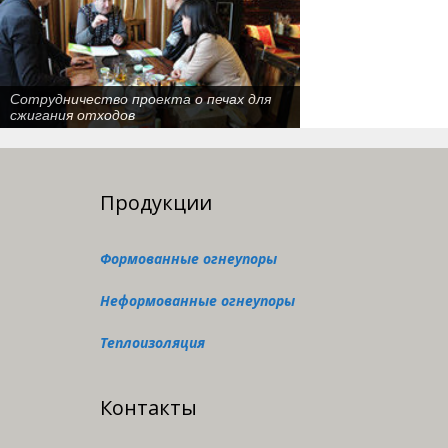
146 тонн огнеупорых кирпичей
экспортировалися в Кыргызстан
Продукции
Формованные огнеупоры
Неформованные огнеупоры
Теплоизоляция
Контакты