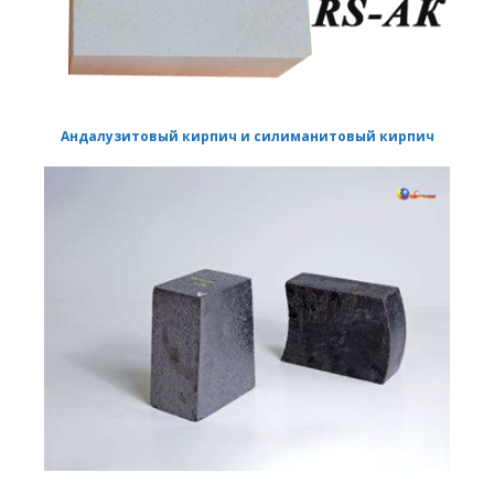
Андалузитовый кирпич и силиманитовый кирпич