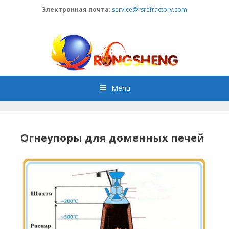
Skip
Электронная почта
:
service@rsrefractory.com
to
content
Menu
Огнеупоры для доменных печей