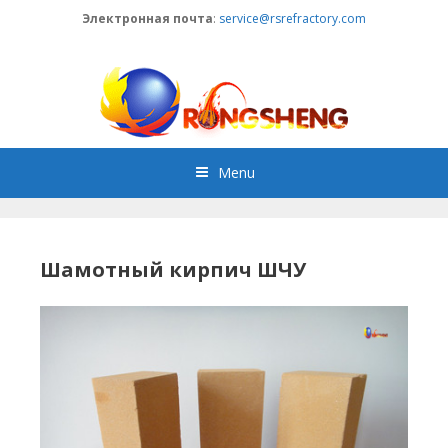
Skip
Электронная почта
:
service@rsrefractory.com
to
content
Menu
Шамотный кирпич ШЧУ