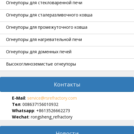
Огнеупоры для стекловаренной печи
Огнеупоры для сталеразливочного ковша
Огнеупоры для промежуточного ковша
Огнеупоры для нагревательной печи
Огнеупоры для доменных печей
Высокоглиноземистые огнеупоры
Контакты
E-Мail
:
service@rsrefractory.com
Тел
: 008637156010932
Whatsapp
: +8613526662273
Wechat
: rongsheng_refractory
Новости