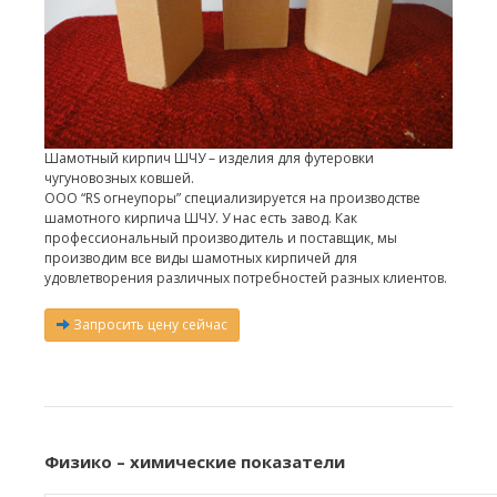
Шамотный кирпич ШЧУ – изделия для футеровки
чугуновозных ковшей.
ООО “RS огнеупоры” специализируется на производстве
шамотного кирпича ШЧУ. У нас есть завод. Как
профессиональный производитель и поставщик, мы
производим все виды шамотных кирпичей для
удовлетворения различных потребностей разных клиентов.
Запросить цену сейчас
Физико – химические показатели