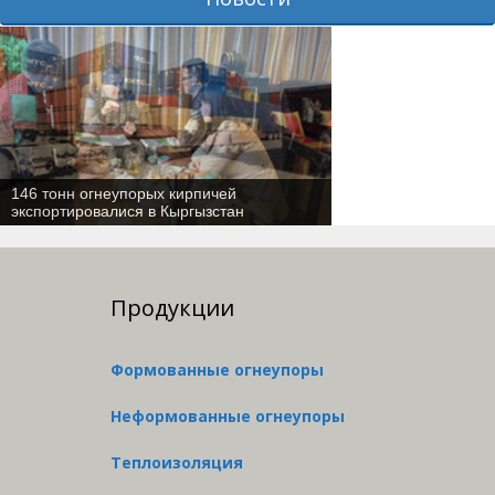
146 тонн огнеупорых кирпичей
экспортировалися в Кыргызстан
Продукции
Формованные огнеупоры
Неформованные огнеупоры
Теплоизоляция