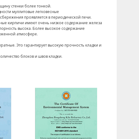
лщину стенки более тонкой.
одности муллитовые легковесные
сбережения проявляется в периодической печи.
нные кирпичи имеют очень низкое содержание железа
упорность высока. Более высокое содержание
иженной атмосфере.
уратные. Это гарантирует высокую прочность кладки и
оличество блоков и швов кладки.