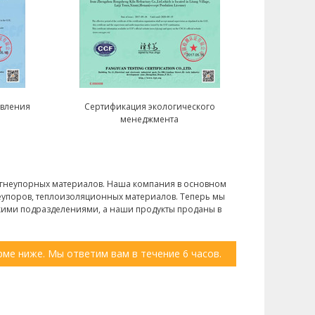
авления
Сертификация экологического
менеджмента
 огнеупорных материалов. Наша компания в основном
упоров, теплоизоляционных материалов. Теперь мы
кими подразделениями, а наши продукты проданы в
ме ниже. Мы ответим вам в течение 6 часов.