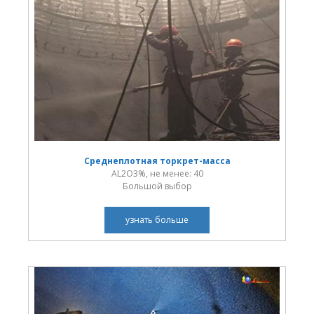
Среднеплотная торкрет-масса
AL2O3%, не менее: 40
Большой выбор
узнать больше