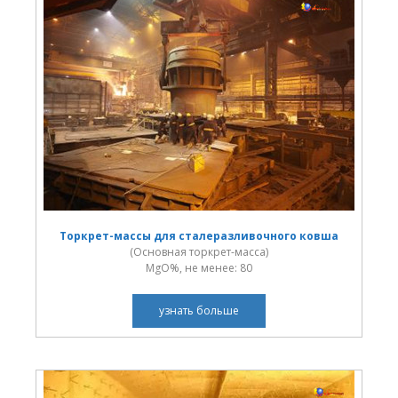
Торкрет-массы для сталеразливочного ковша
(Основная торкрет-масса)
MgO%, не менее: 80
узнать больше