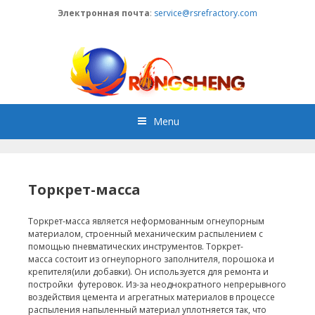
Skip
Электронная почта
:
service@rsrefractory.com
to
content
Menu
Торкрет-масса
Торкрет-масса является неформованным огнеупорным
материалом, строенный механическим распылением с
помощью пневматических инструментов. Торкрет-
масса состоит из огнеупорного заполнителя, порошока и
крепителя(или добавки). Он используется для ремонта и
постройки футеровок. Из-за неоднократного непрерывного
воздействия цемента и агрегатных материалов в процессе
распыления напыленный материал уплотняется так, что