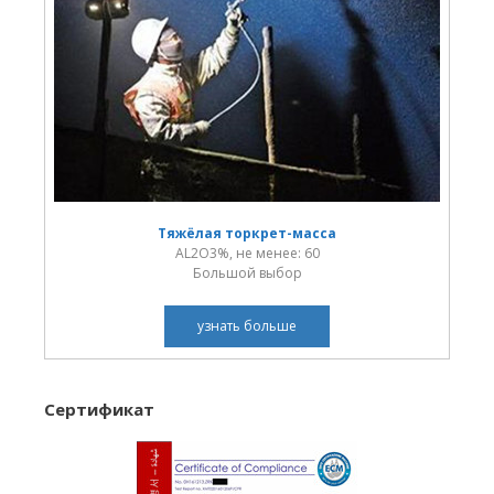
Тяжёлая торкрет-масса
AL2O3%, не менее: 60
Большой выбор
узнать больше
Сертификат