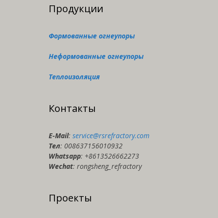
Продукции
Формованные огнеупоры
Неформованные огнеупоры
Теплоизоляция
Контакты
E-Мail
:
service@rsrefractory.com
Тел
: 008637156010932
Whatsapp
: +8613526662273
Wechat
: rongsheng_refractory
Проекты