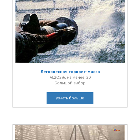
Легковесная торкрет-масса
AL2O3%, не менее: 30
Большой выбор
узнать больше