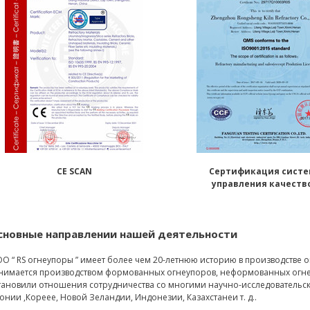
CE SCAN
Сертификация сист
управления качеств
сновные направлении нашей деятельности
О “ RS огнеупоры ” имеет более чем 20-летнюю историю в производстве
нимается производством формованных огнеупоров, неформованных огне
тановили отношения сотрудничества со многими научно-исследовательс
онии ,Кореее, Новой Зеландии, Индонезии, Казахстанеи т. д..