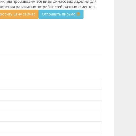
ик, мы производим все виды динасовых изделий для
ворения различных потребностей разных клиентов.
росить цену сейчас
Отправить письмо