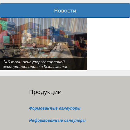
Новости
146 тонн огнеупорых кирпичей
экспортировалися в Кыргызстан
Продукции
Формованные огнеупоры
Неформованные огнеупоры