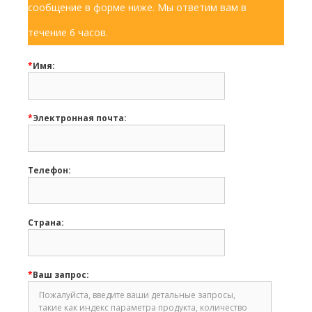
сообщение в форме ниже. Мы ответим вам в
течение 6 часов.
*
Имя:
*
Электронная почта:
Телефон:
Страна:
*
Ваш запрос: