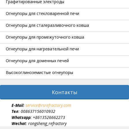
Графитированные электроды
Огнеупоры для стекловаренной печи
Огнеупоры для сталеразливочного ковша
Огнеупоры для промежуточного ковша
Огнеупоры для нагревательной печи
Огнеупоры для доменных печей
Высокоглиноземистые огнеупоры
Контакты
E-Мail
:
service@rsrefractory.com
Тел
: 008637156010932
Whatsapp
: +8613526662273
Wechat
: rongsheng_refractory