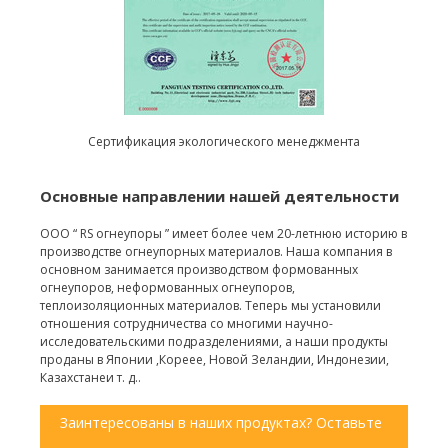
Сертификация экологического менеджмента
Основные направлении нашей деятельности
ООО “ RS огнеупоры ” имеет более чем 20-летнюю историю в
производстве огнеупорных материалов. Наша компания в
основном занимается производством формованных
огнеупоров, неформованных огнеупоров,
теплоизоляционных материалов. Теперь мы установили
отношения сотрудничества со многими научно-
исследовательскими подразделениями, а наши продукты
проданы в Японии ,Кореее, Новой Зеландии, Индонезии,
Казахстанеи т. д..
Заинтересованы в наших продуктах? Оставьте