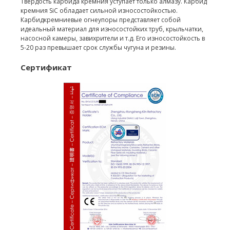
Твердость карбида кремния уступает только алмазу. Карбид
кремния SiC обладает сильной износостойкостью.
Карбидкремниевые огнеупоры представляет собой
идеальный материал для износостойких труб, крыльчатки,
насосной камеры, завихрители и т.д. Его износостойкость в
5-20 раз превышает срок службы чугуна и резины.
Сертификат